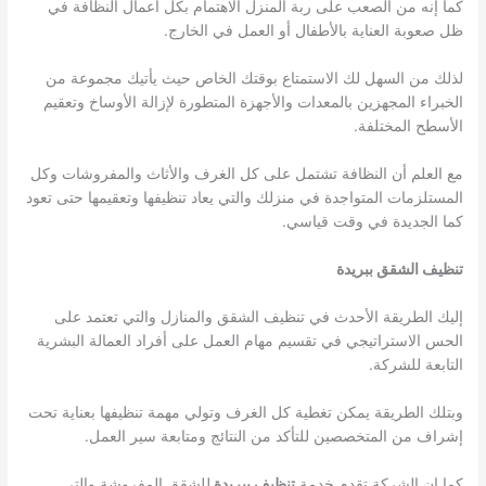
كما إنه من الصعب على ربة المنزل الاهتمام بكل أعمال النظافة في
ظل صعوبة العناية بالأطفال أو العمل في الخارج.
لذلك من السهل لك الاستمتاع بوقتك الخاص حيث يأتيك مجموعة من
الخبراء المجهزين بالمعدات والأجهزة المتطورة لإزالة الأوساخ وتعقيم
الأسطح المختلفة.
مع العلم أن النظافة تشتمل على كل الغرف والأثاث والمفروشات وكل
المستلزمات المتواجدة في منزلك والتي يعاد تنظيفها وتعقيمها حتى تعود
كما الجديدة في وقت قياسي.
تنظيف الشقق ببريدة
إليك الطريقة الأحدث في تنظيف الشقق والمنازل والتي تعتمد على
الحس الاستراتيجي في تقسيم مهام العمل على أفراد العمالة البشرية
التابعة للشركة.
وبتلك الطريقة يمكن تغطية كل الغرف وتولي مهمة تنظيفها بعناية تحت
إشراف من المتخصصين للتأكد من النتائج ومتابعة سير العمل.
كما إن الشركة تقدم خدمة
تنظيف ببريدة
للشقق المفروشة والتي