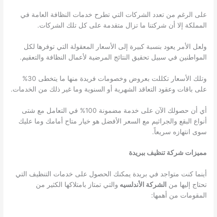
على الرغم من تعدد الشركات التي تطرح خدمات النظافة العامة في
المملكة إلا أن شركتنا ما تزال متقدمة على كل تلك الشركات.
ولعل الأمر يعود بنسبة كبيرة إلى الأسعار المعقولة التي توفرها لكل
المواطنين في سبيل تحقيق النتائج المرضية لأعمال النظافة والتعقيم.
وتلك الأسعار تكللت بعروض وخصومات فريدة منها ما يتخطى 30%
على باقات وعقود التعاقد الشهرية أو السنوية وما غير ذلك من الخدمات.
أي أن حصولك الآن على خدمة مضمونة 100% في التعامل مع شتى
أنواع البقع والجراثيم مع السعر الأفضل هو خيار متاح أمامك وما عليك
سوى انتهازه سريعاً.
مميزات شركة
تنظيف ببريدة
أينما كنت متواجد في بريدة يمكنك الحصول على خدمات التنظيف التي
تحتاج إليها من
الشركة الأندلسيه
والتي تمتاز بامتلاكها الكثير من
المقومات من أهمها: