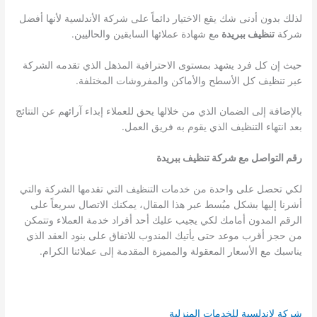
لذلك بدون أدنى شك يقع الاختيار دائماً على شركة الأندلسية لأنها أفضل
شركة
تنظيف ببريدة
مع شهادة عملائها السابقين والحاليين.
حيث إن كل فرد يشهد بمستوى الاحترافية المذهل الذي تقدمه الشركة
عبر تنظيف كل الأسطح والأماكن والمفروشات المختلفة.
بالإضافة إلى الضمان الذي من خلالها يحق للعملاء إبداء آرائهم عن النتائج
بعد انتهاء التنظيف الذي يقوم به فريق العمل.
رقم التواصل مع شركة
تنظيف ببريدة
لكي تحصل على واحدة من خدمات التنظيف التي تقدمها الشركة والتي
أشرنا إليها بشكل مبُسط عبر هذا المقال، يمكنك الاتصال سريعاً على
الرقم المدون أمامك لكي يجيب عليك أحد أفراد خدمة العملاء وتتمكن
من حجز أقرب موعد حتى يأتيك المندوب للاتفاق على بنود العقد الذي
يناسبك مع الأسعار المعقولة والمميزة المقدمة إلى عملائنا الكرام.
شركة لاندلسية للخدمات المنزلية