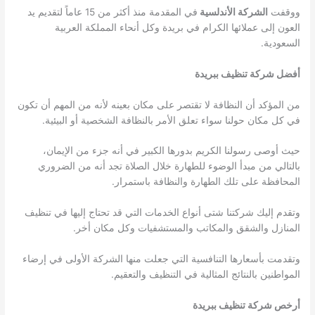
ووقفت
الشركة الأندلسية
في المقدمة منذ أكثر من 15 عاماً لتقديم يد
العون إلى عملائها الكرام في بريدة وكل أنحاء المملكة العربية
السعودية.
أفضل شركة
تنظيف ببريدة
من المؤكد أن النظافة لا تقتصر على مكان بعينه لأنه من المهم أن تكون
في كل مكان حولنا سواء تعلق الأمر بالنظافة الشخصية أو البيئية.
حيث أوصى رسولنا الكريم بدورها الكبير في أنه جزء من الإيمان،
بالتالي من مبدأ الوضوء للطهارة خلال الصلاة تجد أنه من الضروري
المحافظة على تلك الطهارة والنظافة باستمرار.
وتقدم إليك شركتنا شتى أنواع الخدمات التي قد تحتاج إليها في تنظيف
المنازل والشقق والمكاتب والمستشفيات وكل مكان أخر.
وتقدمت بأسعارها التنافسية التي جعلت منها الشركة الأولى في إرضاء
المواطنين بالنتائج المثالية في التنظيف والتعقيم.
أرخص شركة
تنظيف ببريدة