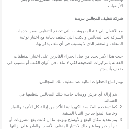
الأرضيات.
شركة تنظيف المجالس ببريدة
مع الانتقال إلى فئة المفروشات التي تخضع للتنظيف ضمن خدمات
الشركة تجد المجالس والكنب التي تنظف بعناية مع اختيار نوعية
المنظف والمعقم الذي لا يتسبب في أي تلف يذكر بها.
حيث هذا الأمر يحدد من قبل الخبراء القادرين على اختيار المنظفات
الفعالة بالتركيزات الصحيحة لكي لا تتلف في ألوان الكنب أو تتسبب في
ضعف بأنسجتها.
ويتم اتباع الخطوات التالية عند تنظيف تلك المجالس:
يتم إزالة أي فرش ووسائد خاصة بتلك المجالس لتنظيفها في
الغسالة.
كما تستخدم المكنسة الكهربائية للتأكد من إزالة كل الأتربة والغبار
وخاصةً المتواجد بين الثنايا الضيقة.
يتم تحديد مكان البقع والأوساخ ونوعها ما إن كانت بقع مشروبات أو
دم أو حبر وما غير ذلك لاختيار المنظف الأنسب والقادر على إزالتها.