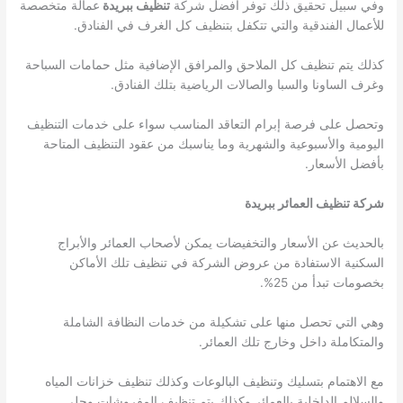
وفي سبيل تحقيق ذلك توفر أفضل شركة
تنظيف ببريدة
عمالة متخصصة
للأعمال الفندقية والتي تتكفل بتنظيف كل الغرف في الفنادق.
كذلك يتم تنظيف كل الملاحق والمرافق الإضافية مثل حمامات السباحة
وغرف الساونا والسبا والصالات الرياضية بتلك الفنادق.
وتحصل على فرصة إبرام التعاقد المناسب سواء على خدمات التنظيف
اليومية والأسبوعية والشهرية وما يناسبك من عقود التنظيف المتاحة
بأفضل الأسعار.
شركة تنظيف العمائر ببريدة
بالحديث عن الأسعار والتخفيضات يمكن لأصحاب العمائر والأبراج
السكنية الاستفادة من عروض الشركة في تنظيف تلك الأماكن
بخصومات تبدأ من 25%.
وهي التي تحصل منها على تشكيلة من خدمات النظافة الشاملة
والمتكاملة داخل وخارج تلك العمائر.
مع الاهتمام بتسليك وتنظيف البالوعات وكذلك تنظيف خزانات المياه
والسلالم الداخلية بالعمائر وكذلك يتم تنظيف المفروشات وجلي