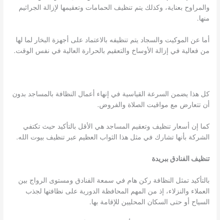
والمراوح بعناية، وكذلك يتم تنظيف الحمامات وتعقيمها لإزالة الجراثيم
منها.
أما عن الموكيت والسجاد يتم تنظيفه بالاعتماد على أجهزة البخار لما لها
من فعالية في إزالة الأوساخ والتعقيم بالحرارة العالية في نفس الوقت.
كل هذا يضمن السرعة القياسية في إنهاء أعمال النظافة بالمساجد بدون
أن تتعارض مع مواقيت الصلاة والفروض.
كما إن أسعار تنظيف وتعقيم المساجد هي الأقل بالتأكيد حيث تكتفي
الشركة بأنها تشارك في مثل هذا الثواب العظيم عبر تنظيف بيوت الله.
تنظيف الفنادق ببريدة
بالتأكيد تمثل النظافة ركن هام في سمعة الفنادق ومستوى الرواج بين
العملاء والنزلاء، إذ من المهم المحافظة الدورية على نظافتها لجذب
السياح أو حتى السكان المحليين للإقامة بها.