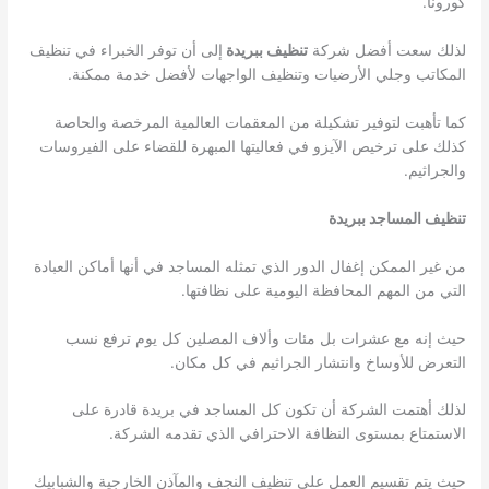
كورونا.
لذلك سعت أفضل شركة
تنظيف ببريدة
إلى أن توفر الخبراء في تنظيف
المكاتب وجلي الأرضيات وتنظيف الواجهات لأفضل خدمة ممكنة.
كما تأهبت لتوفير تشكيلة من المعقمات العالمية المرخصة والحاصة
كذلك على ترخيص الآيزو في فعاليتها المبهرة للقضاء على الفيروسات
والجراثيم.
تنظيف المساجد ببريدة
من غير الممكن إغفال الدور الذي تمثله المساجد في أنها أماكن العبادة
التي من المهم المحافظة اليومية على نظافتها.
حيث إنه مع عشرات بل مئات وألاف المصلين كل يوم ترفع نسب
التعرض للأوساخ وانتشار الجراثيم في كل مكان.
لذلك أهتمت الشركة أن تكون كل المساجد في بريدة قادرة على
الاستمتاع بمستوى النظافة الاحترافي الذي تقدمه الشركة.
حيث يتم تقسيم العمل على تنظيف النجف والمآذن الخارجية والشبابيك