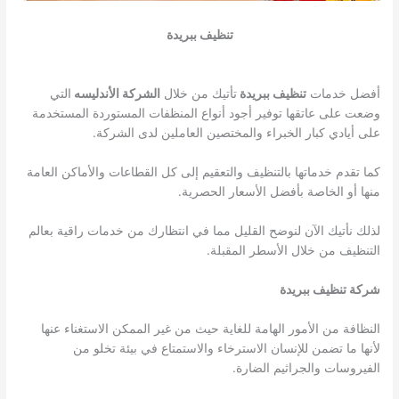
تنظيف ببريدة
أفضل خدمات
تنظيف ببريدة
تأتيك من خلال
الشركة الأندليسه
التي
وضعت على عاتقها توفير أجود أنواع المنظفات المستوردة المستخدمة
على أيادي كبار الخبراء والمختصين العاملين لدى الشركة.
كما تقدم خدماتها بالتنظيف والتعقيم إلى كل القطاعات والأماكن العامة
منها أو الخاصة بأفضل الأسعار الحصرية.
لذلك نأتيك الآن لنوضح القليل مما في انتظارك من خدمات راقية بعالم
التنظيف من خلال الأسطر المقبلة.
شركة
تنظيف ببريدة
النظافة من الأمور الهامة للغاية حيث من غير الممكن الاستغناء عنها
لأنها ما تضمن للإنسان الاسترخاء والاستمتاع في بيئة تخلو من
الفيروسات والجراثيم الضارة.