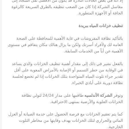
إلا أنه في بعض الحالات النادرة قد يكون من الأفضل نقل السجاد إلى
مغاسل الشركة إذا كان من الصعب تنظيفه بالطرق السريعة كالرغوة
الجافة أو الأجهزة المتطورة.
تنظيف خزانات المياه ببريدة
بالتأكيد نظافة المفروشات في غاية الأهمية للمحافظة على الصحة
العامة لك ولأفراد أسرتك ولكن ما يزال هنالك مكان يتفاقم في مستوى
الأهمية عن أياً من الخدمات السابقة.
بالفعل نشير في ذلك إلى مقدار أهمية تنظيف الخزانات والذي يساعد
في الوقاية من خطر التسمم أو الإصابة بالأمراض المعوية على أقل
تقدير جراء تلوث المياه المتواجدة بتلك الخزانات إذا لم تخضع لجلسة
نظافة دورية على أيادي الخبراء.
وتوفر
الشركة الأندلسيه
طاقمها على مدار 24/24 لتولي نظافة
الخزانات العلوية والأرضية بمنتهى الاحترافية.
كما يتم تعقيم الخزانات مع فرصة الحصول على خدمة الصيانة أو العزل
المائي والحراري لتلك الخزانات بهدف وقايتها من مخاطر التلوث
الخارجية.