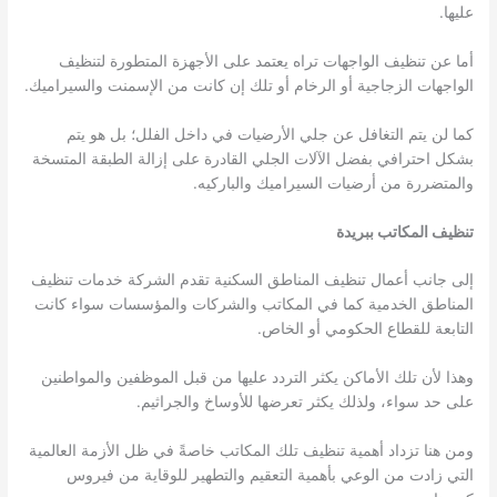
عليها.
أما عن تنظيف الواجهات تراه يعتمد على الأجهزة المتطورة لتنظيف
الواجهات الزجاجية أو الرخام أو تلك إن كانت من الإسمنت والسيراميك.
كما لن يتم التغافل عن جلي الأرضيات في داخل الفلل؛ بل هو يتم
بشكل احترافي بفضل الآلات الجلي القادرة على إزالة الطبقة المتسخة
والمتضررة من أرضيات السيراميك والباركيه.
تنظيف المكاتب ببريدة
إلى جانب أعمال تنظيف المناطق السكنية تقدم الشركة خدمات تنظيف
المناطق الخدمية كما في المكاتب والشركات والمؤسسات سواء كانت
التابعة للقطاع الحكومي أو الخاص.
وهذا لأن تلك الأماكن يكثر التردد عليها من قبل الموظفين والمواطنين
على حد سواء، ولذلك يكثر تعرضها للأوساخ والجراثيم.
ومن هنا تزداد أهمية تنظيف تلك المكاتب خاصةً في ظل الأزمة العالمية
التي زادت من الوعي بأهمية التعقيم والتطهير للوقاية من فيروس