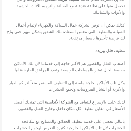
تحصل منها على نظافة فندقية مع الصيانة والترميم للأثاث الخشبية
والأبواب والشبابيك.
كذلك يمكن أن توفر الشركة عمال السباكة والكهرباء لإتمام أعمال
الصيانة والتنظيف التي تضمن استعادة تلك الشقق بشكل مبهر حتى يتاح
لك فرصة تأجيرها بأسعار مرتفعة.
تنظيف فلل ببريدة
أصحاب الفلل والقصور هم الأكثر حاجة إلى خدماتنا لأن تلك الأماكن
بطبيعة الحال تمتاز بالمساحات الواسعة وتعدد المرافق الخارجية لها.
وكل تلك الأماكن بحاجة ماسة إلى التنظيف المستمر منعاً لتراكم الغبار
والأتربة أو انتشار الفيروسات وتجمع الحشرات.
لذلك عليك بالإسراع للتعاقد مع
الشركة الأندلسية
التي تمنحك أفضل
الأسعار في مقابل تنظيف كل مكان داخل وخارج الفلل والقصور.
بالتالي تحصل على خدمة تنظيف الحدائق والمسابح مع مكافحة
الحشرات لان تلك الأماكن الخارجية كثيرة التعرض لهجوم الحشرات