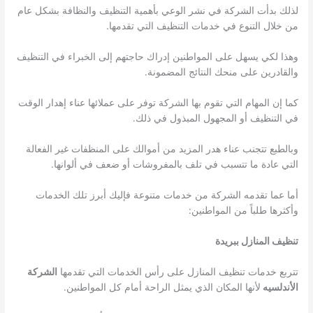
لذلك بدأت الشركة في نشر الوعي بأهمية التنظيف والنظافة بشكل عام
من خلال التنوع في خدمات التنظيف التي تقدمها.
وهذا لكي يسهل على المواطنين إدراك حاجتهم إلى الخبراء في التنظيف
والقادرين على منحك النتائج المضمونة.
كما إن المهام التي تقوم بها الشركة توفر على عملائها عناء إهدار الوقت
في التنظيف أو المجهول المبذول في ذلك.
وبالطبع تتجنب عناء هدر المزيد من أموالك على المنظفات غير الفعالة
التي عادة ما تتسبب في تلف بالمفروشات أو ضعف في ألوانها.
أما عما تقدمه الشركة من خدمات متنوعة فإليك أبرز تلك الخدمات
وأكثرها طلباً من المواطنين:
تنظيف المنازل ببريدة
تتربع خدمات تنظيف المنازل على رأس الخدمات التي تقدمها
الشركة
الأندلسيه
لأنها المكان الذي يمثل الراحة أمام كل المواطنين.