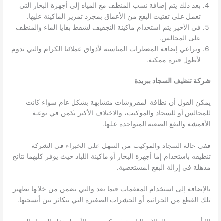
بعد ذلك يتم إضافة نسب المنظف مع المياه إلى أجهزة البخار التي
تعمل على تفتيت البقع من الأعماق بمجرد تمرير الماكينة عليها.
في الأخير يتم استخدام ماكينة التجفيف لشفط بقايا الماء والمنظف
على المجالس.
ويراعي إضافة المعطرات المناسبة لأذواق عملائنا الكرام والتي تدوم
لأطول فترة ممكنة.
شركة تنظيف السجاد ببريدة
يمكن القول أن نظافة المفروشات متشابهة بشكل عام سواء كانت
للمجالس أو للسجاد والموكيت، والاختلاف الأكبر يكمن في نوعية
الأقمشة والبقع الصعبة المتواجدة عليها.
ففي حالة السجاد والموكيت من السهل على الخبراء في الشركة
تنظيفه باستخدام إما أجهزة البخار أو ماكينة اللباد حيث يوفر كليهما نتائج
مذهلة في إزالة البقع المستعصية.
بالإضافة إلى استخدام المعقمات فيما بعد والتي نضمن من خلالها تطهير
تلك القطع من الجراثيم أو الحشرات الصغيرة التي تتكاثر بين أنسجتها.