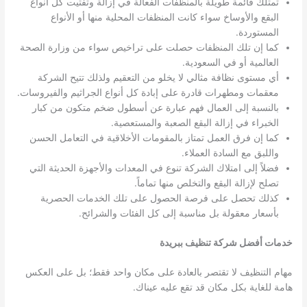
تمتلك قائمة طويلة بالمنظفات الفعالة في إزالة وتفتيت كل أنواع
البقع والأوساخ سواء كانت المنظفات المحلية منها أو الأنواع
المستوردة.
كما إن تلك المنظفات حصلت على تراخيص سواء من وزارة الصحة
العالمية أو في السعودية.
أي مستوى نظافة مثالي لا يخلو من التعقيم ولذلك تتيح الشركة
معقمات ومطهرات قادرة على إبادة كل أنواع الجراثيم والفيروسات.
بالنسبة إلى العمال فهم عبارة عن أسطول ضخم متكون من كبار
الخبراء في إزالة البقع الصعبة والمستعصية.
كما إن فرق العمل تمتاز بالمقومات الأخلاقية في التعامل الحسن
واللبق مع السادة العملاء.
فضلاً إلى امتلاك الشركة تنوع في المعدات والأجهزة الحديثة التي
تصلح لإزالة البقع والتخلص منها تماماً.
كذلك تحصل على فرصة الحصول على تلك الخدمات الحصرية
بأسعار معقولة بل مناسبة إلى كل الفئات والشرائح.
خدمات أفضل شركة
تنظيف ببريدة
مهام التنظيف لا تقتصر بالعادة على مكان واحد فقط؛ بل على العكس
هامة للغاية بكل مكان قد تقع عليه عيناك.