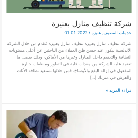
شركة تنظيف منازل بعنيزة
خدمات التنظيف
,
عنيزة
/
2022-01-01
شركة تنظيف منازل بعنيزة تنظيف منازل بعنيزة مُقدم من خلال الشركة
الأندلسية ليكون عند حسن ظن العملاء من الباحثين عن أعلى مستويات
النظافة والتعقيم داخل المنازل وغيرها من الأماكن، وذلك بفضل ما
تعتمد عليه الشركة من معدات غاية في التطور ومنظفات جبارة
المفعول في إزالة البقع والأوساخ. فمن خلالها تستعيد نظافة الأثاث
والفرش في منزلك […]
شركة
قراءة المزيد »
تنظيف
منازل
بعنيزة