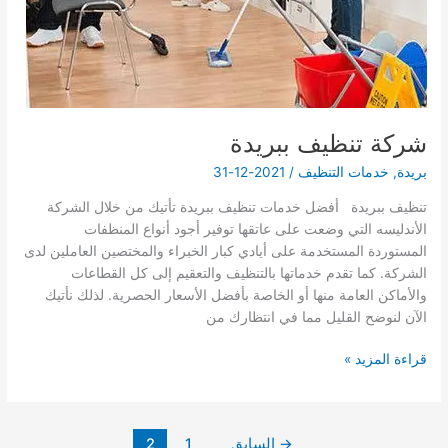
شركة تنظيف ببريدة
بريدة
,
خدمات التنظيف
/
2021-12-31
تنظيف ببريدة أفضل خدمات تنظيف ببريدة تأتيك من خلال الشركة
الأندليسه التي وضعت على عاتقها توفير أجود أنواع المنظفات
المستوردة المستخدمة على أيادي كبار الخبراء والمختصين العاملين لدى
الشركة. كما تقدم خدماتها بالتنظيف والتعقيم إلى كل القطاعات
والأماكن العامة منها أو الخاصة بأفضل الأسعار الحصرية. لذلك نأتيك
الآن لنوضح القليل مما في انتظارك من
شركة
قراءة المزيد »
تنظيف
ببريدة
→
السابق
1
2