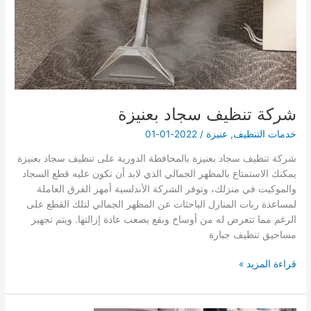
شركة تنظيف سجاد بعنيزة
خدمات التنظيف
,
عنيزة
/
2022-01-01
شركة تنظيف سجاد بعنيزة بالمحافظة الدورية على تنظيف سجاد بعنيزة
يمكنك الاستمتاع بالمظهر الجمالي الذي لابد أن تكون عليه قطع السجاد
والموكيت في منزلك، وتوفر الشركة الأندلسية أمهر الفرق العاملة
لمساعدة ربات المنازل الباحثات عن المظهر الجمالي لتلك القطع على
الرغم مما تتعرض له من أوساخ وبقع يصعب عادة إزالتها. ويتم تجهيز
مساحيق تنظيف جبارة
شركة
قراءة المزيد »
تنظيف
سجاد
بعنيزة